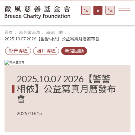
-
+
A
A
A
首頁
基金會消息
新聞回顧
2025.10.07 2026【警警相依】公益寫真月曆發布會
影音專區
照片專區
新聞回顧
2025.10.07 2026【警警
相依】公益寫真月曆發布
會
2025/10/15