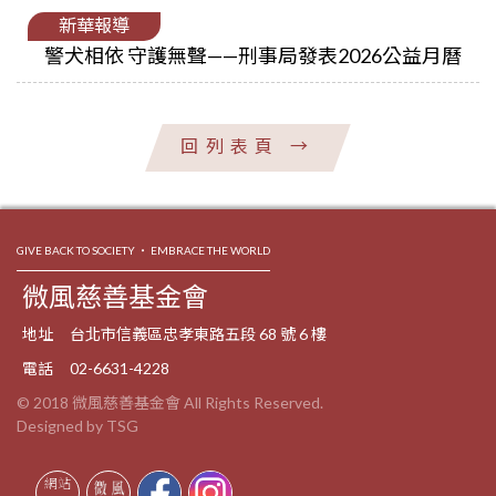
新華報導
警犬相依 守護無聲——刑事局發表2026公益月曆
回列表頁
→
GIVE BACK TO SOCIETY ‧ EMBRACE THE WORLD
微風慈善基金會
地址
台北市信義區忠孝東路五段 68 號 6 樓
電話
02-6631-4228
© 2018 微風慈善基金會 All Rights Reserved.
Designed by TSG
網站