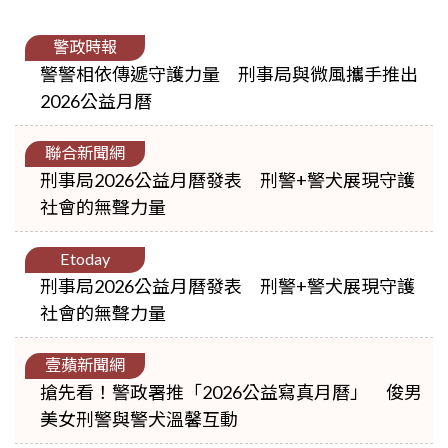
警政時報
警警相依傳遞守護力量 刑事局與微風攜手推出
2026公益月曆
聯合新聞網
刑事局2026公益月曆發表 刑警+警犬展現守護
社會的無聲力量
Etoday
刑事局2026公益月曆發表 刑警+警犬展現守護
社會的無聲力量
壹蘋新聞網
搶先看！警政署推「2026公益寫真月曆」 俊男
美女刑警與警犬溫馨互動