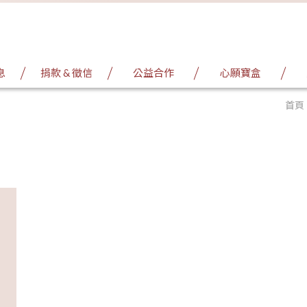
息
捐款 & 徵信
公益合作
心願寶盒
首頁