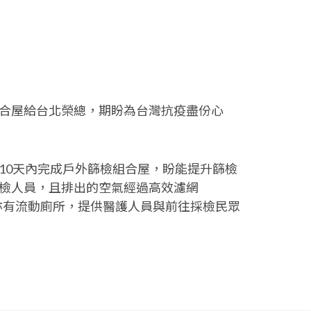
合屋給台北榮總，期盼為台灣抗疫盡份心
10天內完成戶外篩檢組合屋，盼能提升篩檢
檢人員，且排出的空氣經過高效濾網
，亦有流動廁所，提供醫護人員與前往採檢民眾