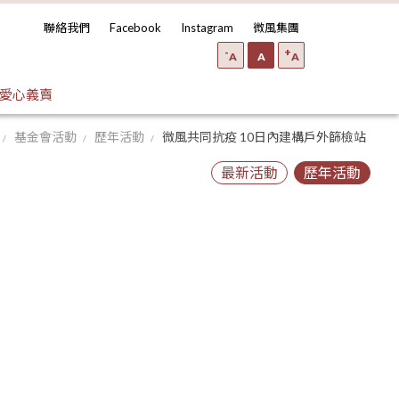
聯絡我們
Facebook
Instagram
微風集團
-
+
A
A
A
愛心義賣
基金會活動
歷年活動
微風共同抗疫 10日內建構戶外篩檢站
最新活動
歷年活動