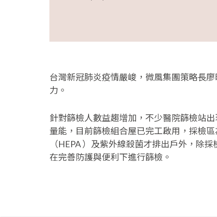
台灣新冠肺炎疫情嚴峻，微風集團策略長廖
力。
針對篩檢人數益趨增加，不少醫院篩檢站出
量能，目前篩檢組合屋已完工啟用，採檢區
（HEPA ）及紫外線殺菌才排出戶外，除
在完善防護與便利下進行篩檢。