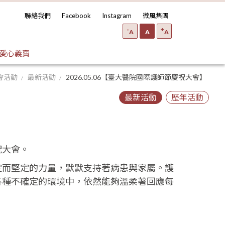
聯絡我們
Facebook
Instagram
微風集團
-
+
A
A
A
愛心義賣
會活動
最新活動
2026.05.06【臺大醫院國際護師節慶祝大會】
最新活動
歷年活動
祝大會。
定而堅定的力量，默默支持著病患與家屬。護
各種不確定的環境中，依然能夠溫柔著回應每