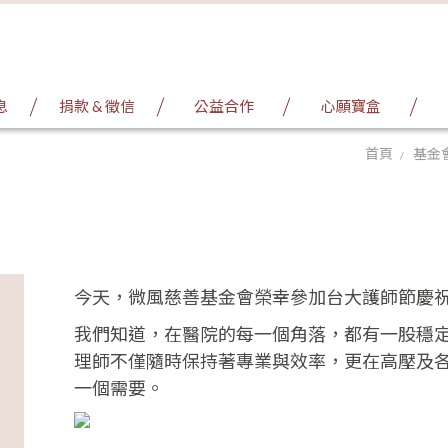
息
捐款 & 徵信
公益合作
心願寶盒
首頁
基金
今天，微風慈善基金會榮幸參加台大護師節慶
我們知道，在醫院的每一個角落，都有一股穩
理師不僅隨時保持著專業與效率，更在高壓及
一個需要。