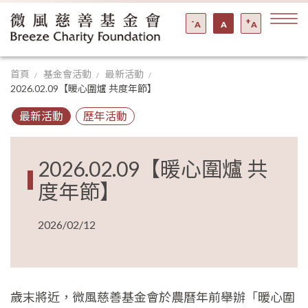
-
+
A
A
A
首頁
基金會活動
最新活動
2026.02.09【暖心圍爐 共度年節】
最新活動
歷年活動
2026.02.09【暖心圍爐 共
度年節】
2026/02/12
歲末將近，微風慈善基金會於農曆年前舉辦「暖心圍