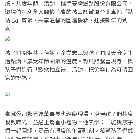
爐・共度年節」活動，攜手臺灣鐵路股份有限公司，
邀請伯特利全人關懷協會的孩童於微風台北車站「點
點心」齊聚，共享溫馨的圍爐餐敘，迎接新年的到
來。
孩子們圍坐共享佳餚，企業志工與孩子們聊天分享生
活點滴，感受年節團聚的溫度。微風熊驚喜現身，與
孩子們進行「歡樂拍立得」活動，把笑容化為可帶回
家的祝福。
臺鐵公司鄭光遠董事長也親臨現場，陪伴孩子們共度
餐敘時光，並送上驚喜小禮物。他表示：「能與孩子
們一起圍爐，是最有溫度的年節時刻。希望孩子們感