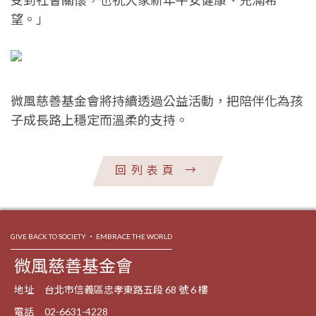
受到社會關懷，也祝大家新年平安健康、充滿希
望。」
微風慈善基金會將持續透過公益活動，把陪伴化為孩
子成長路上穩定而溫柔的支持。
回列表頁
→
GIVE BACK TO SOCIETY ‧ EMBRACE THE WORLD
微風慈善基金會
地址
台北市信義區忠孝東路五段 68 號 6 樓
電話
02-6631-4228