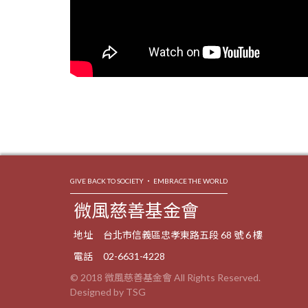
GIVE BACK TO SOCIETY ‧ EMBRACE THE WORLD
微風慈善基金會
地址
台北市信義區忠孝東路五段 68 號 6 樓
電話
02-6631-4228
© 2018 微風慈善基金會 All Rights Reserved.
Designed by TSG