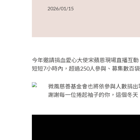
2026/01/15
今年邀請捐血愛心大使宋蘋恩現場直播互動
短短7小時內，超過250人參與、募集數百
微風慈善基金會也將依參與人數捐出
謝謝每一位捲起袖子的你，這個冬天