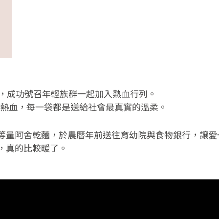
，成功號召年輕族群一起加入熱血行列。
袋熱血，每一袋都是送給社會最真實的溫柔。
等量阿舍乾麵，於農曆年前送往育幼院與食物銀行，讓愛
，真的比較暖了。