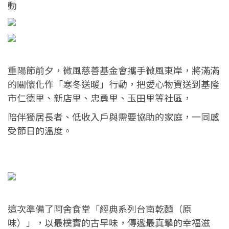
動
重陽節前夕，微風慈善基金會攜手微風東岸，將滿滿
的關懷化作「寒冬送暖」行動，把愛心物資送到基隆
市仁德里、新店里、忠勇里、玉田里等社區，
陪伴獨居長者、低收入戶與需要協助的家庭，一同感
受節日的溫度。
這次準備了阿舍食堂「經典系列台南乾麵（原
味）」，以最樸實的古早味，傳遞最真摯的幸福滋