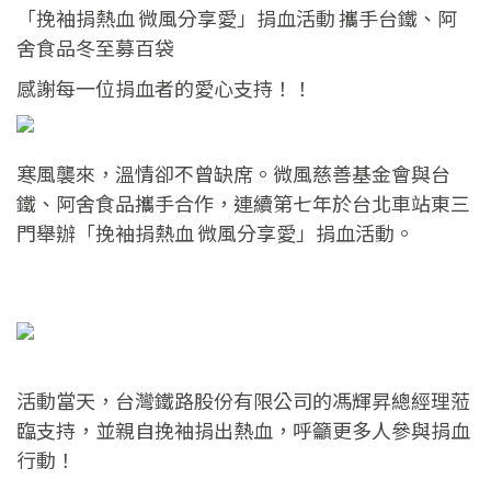
「挽袖捐熱血 微風分享愛」捐血活動 攜手台鐵、阿
舍食品冬至募百袋
感謝每一位捐血者的愛心支持！！
寒風襲來，溫情卻不曾缺席。微風慈善基金會與台
鐵、阿舍食品攜手合作，連續第七年於台北車站東三
門舉辦「挽袖捐熱血 微風分享愛」捐血活動。
活動當天，台灣鐵路股份有限公司的馮輝昇總經理蒞
臨支持，並親自挽袖捐出熱血，呼籲更多人參與捐血
行動！