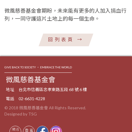
微風慈善基金會期盼，未來能有更多的人加入捐血行
列，一同守護這片土地上的每一個生命。
回列表頁
→
GIVE BACK TO SOCIETY ‧ EMBRACE THE WORLD
微風慈善基金會
地址
台北市信義區忠孝東路五段 68 號 6 樓
電話
02-6631-4228
© 2018 微風慈善基金會 All Rights Reserved.
Designed by TSG
網站