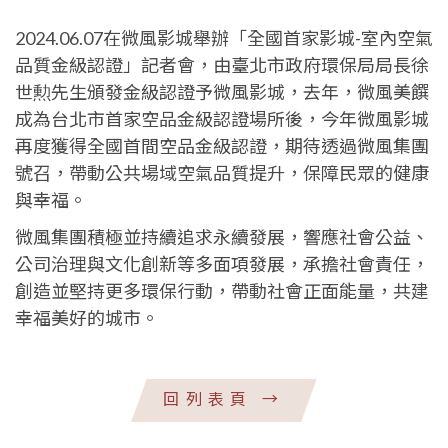
2024.06.07在微風影城舉辦「全國首家影城-室內空氣
品質金級認證」記者會，由臺北市政府環保局局長徐
世勲先生頒發金級認證予微風影城，去年，微風美饌
成為台北市首家空品金級認證場所後，今年微風影城
再度獲得全國首間空品金級認證，期待透過微風集團
號召，帶動公共場域空氣品質提升，保障民眾的健康
與幸福。
微風集團積極並持續追求永續發展，響應社會公益、
公司治理與文化創新等多面項發展，承擔社會責任，
創造並堅持更多環保行動，帶動社會正面能量，共建
幸福美好的城市。
回列表頁
→