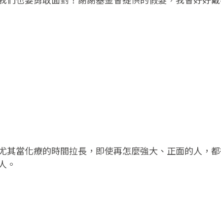
我們也要勇敢面對！謝謝基金會提供的假髮，我會好好戴
尤其當化療的時間拉長，即使再怎麼強大、正面的人，都
人。