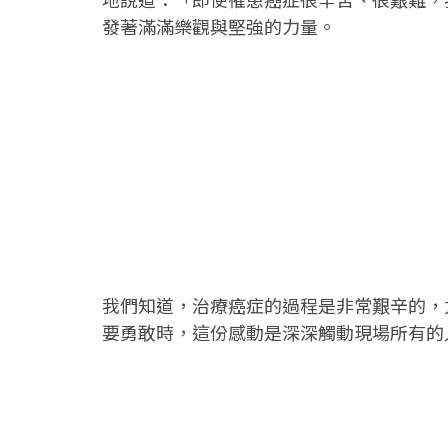
地說道：「即使罹患癌症很辛苦、很艱難，
發著滿滿樂觀與堅強的力量。
我們知道，治療癌症的過程是非常艱辛的，
要勇敢時，這份感動是深深觸動現場所有的