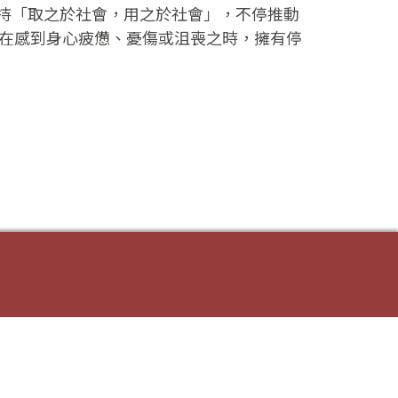
秉持「取之於社會，用之於社會」，不停推動
在感到身心疲憊、憂傷或沮喪之時，擁有停
網站