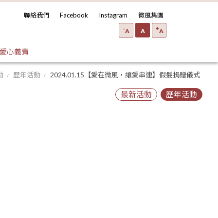
聯絡我們
Facebook
Instagram
微風集團
-
+
A
A
A
愛心義賣
動
歷年活動
2024.01.15【愛在微風，讓愛串連】假髮捐贈儀式
最新活動
歷年活動