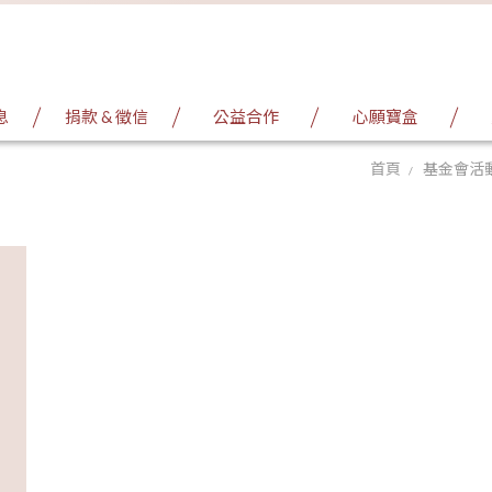
息
捐款 & 徵信
公益合作
心願寶盒
首頁
基金會活