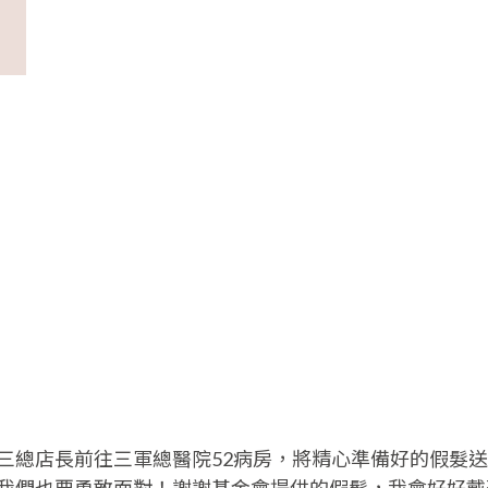
三總店長前往三軍總醫院52病房，將精心準備好的假髮送