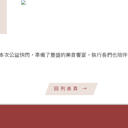
本次公益快閃，準備了豐盛的美食饗宴，執行長們也陪伴
回列表頁
→